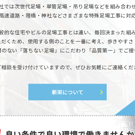
社では次世代足場・単管足場・吊り足場などを組み合わ
高速道路・陸橋・神社などさまざまな特殊足場工事に対
般的な住宅やビルの足場工事とは違い、毎回決まった組
ただくため、使用する側のことを一番に考え、歩きやすさ
間のない「落ちない足場」にこだわり「品質第一」でご提
ご相談を受け付けていますので、ぜひお気軽にご連絡くだ
新栄について