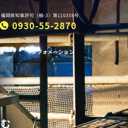
福岡県知事許可（般-3）第110338号
0930-55-2870
績
インフォメーション