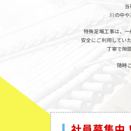
当
川の中や
特殊足場工事は、一
安全にご利用してい
丁寧で隙
随時