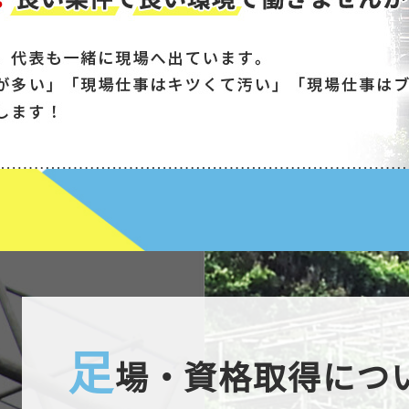
足
場・資格取得につ