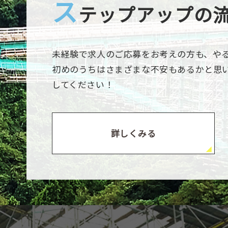
ス
テップアップの
未経験で求人のご応募をお考えの方も、や
初めのうちはさまざまな不安もあるかと思
してください！
詳しくみる