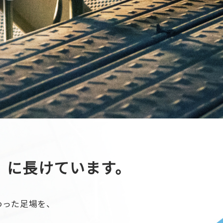
』
に長けています。
わった足場を、