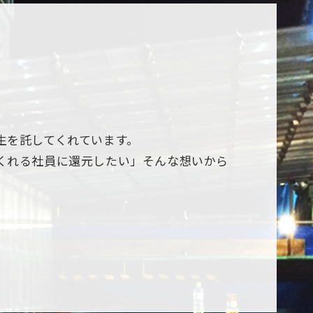
生を託してくれています。
くれる社員に還元したい」そんな想いから