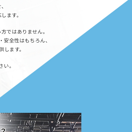
せ、
応します。
み方ではありません。
・安全性はもちろん、
供します。
さい。